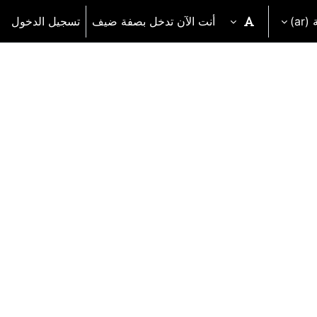
‎(a
أنت الآن تدخل بصفة ضيف
تسجيل الدخول