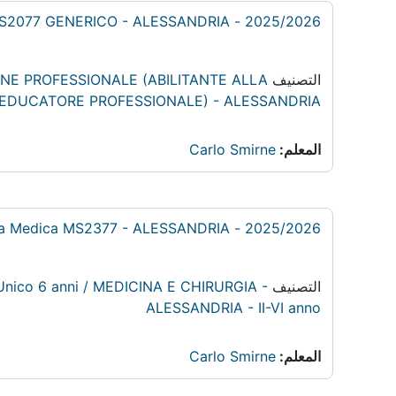
2025/2026 - Scienze Biologiche e Cliniche 2: Medicina Interna MS2077 GENERICO - ALESSANDRIA
التصنيف
CAZIONE PROFESSIONALE (ABILITANTE ALLA
 EDUCATORE PROFESSIONALE) - ALESSANDRIA
المعلم:
Carlo Smirne
2025/2026 - Fisiopatologia e semeiotica medica: Fisiopatologia Medica MS2377 - ALESSANDRIA
التصنيف
o Unico 6 anni / MEDICINA E CHIRURGIA -
ALESSANDRIA - II-VI anno
المعلم:
Carlo Smirne