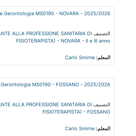
2025/2026 - Medicina generale e specialistica: Geriatria e Gerontologia MS0190 - NOVARA
التصنيف
ILITANTE ALLA PROFESSIONE SANITARIA DI
FISIOTERAPISTA) - NOVARA - II e III anno
المعلم:
Carlo Smirne
2025/2026 - Medicina generale e specialistica: Geriatria e Gerontologia MS0190 - FOSSANO
التصنيف
ILITANTE ALLA PROFESSIONE SANITARIA DI
FISIOTERAPISTA) - FOSSANO
المعلم:
Carlo Smirne