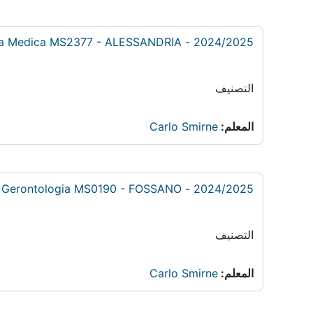
2024/2025 - Fisiopatologia e semeiotica medica: Fisiopatologia Medica MS2377 - ALESSANDRIA
التصنيف
المعلم:
Carlo Smirne
2024/2025 - Medicina generale e specialistica: Geriatria e Gerontologia MS0190 - FOSSANO
التصنيف
المعلم:
Carlo Smirne