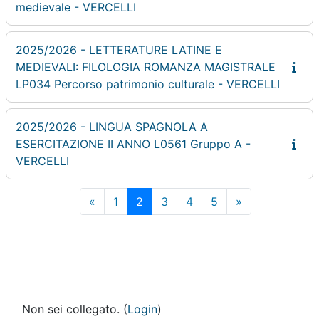
medievale - VERCELLI
2025/2026 - LETTERATURE LATINE E
MEDIEVALI: FILOLOGIA ROMANZA MAGISTRALE
LP034 Percorso patrimonio culturale - VERCELLI
2025/2026 - LINGUA SPAGNOLA A
ESERCITAZIONE II ANNO L0561 Gruppo A -
VERCELLI
Pagina precedente
Pagina 1
Pagina 2
Pagina 3
Pagina 4
Pagina 5
Pagina succes
«
1
2
3
4
5
»
Non sei collegato. (
Login
)