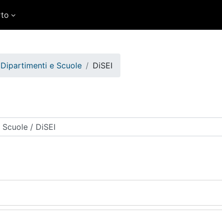
rto
Dipartimenti e Scuole
DiSEI