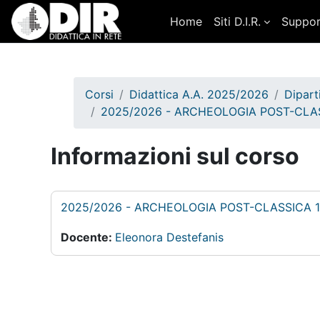
Vai al contenuto principale
Home
Siti D.I.R.
Suppo
Corsi
Didattica A.A. 2025/2026
Dipart
2025/2026 - ARCHEOLOGIA POST-CLAS
Informazioni sul corso
2025/2026 - ARCHEOLOGIA POST-CLASSICA 1 
Docente:
Eleonora Destefanis