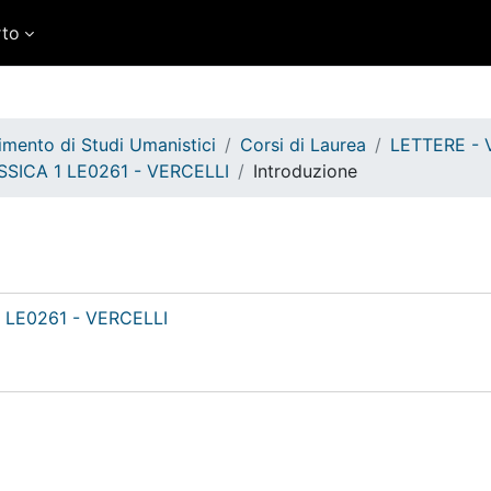
rto
imento di Studi Umanistici
Corsi di Laurea
LETTERE - VE
SICA 1 LE0261 - VERCELLI
Introduzione
LE0261 - VERCELLI