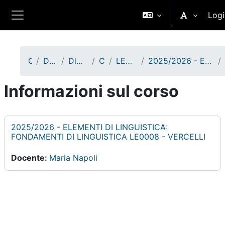
Vai al contenuto principale
Logi
Pannello laterale
Corsi
Didattica A.A. 2025/2026
Dipartimento di Studi Umanistici
Corsi di Laurea
LETTERE - VERCELLI - II e III anno
2025/2026 - ELEMENTI DI LINGUISTICA: FONDAMENTI DI LINGUISTICA LE0008 - VERCELLI
Informazioni sul corso
2025/2026 - ELEMENTI DI LINGUISTICA:
FONDAMENTI DI LINGUISTICA LE0008 - VERCELLI
Docente:
Maria Napoli