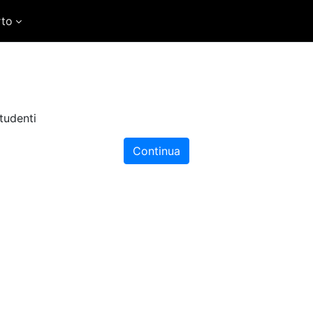
rto
tudenti
Continua