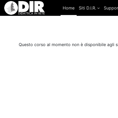
Vai al contenuto principale
Home
Siti D.I.R.
Suppo
Questo corso al momento non è disponibile agli s