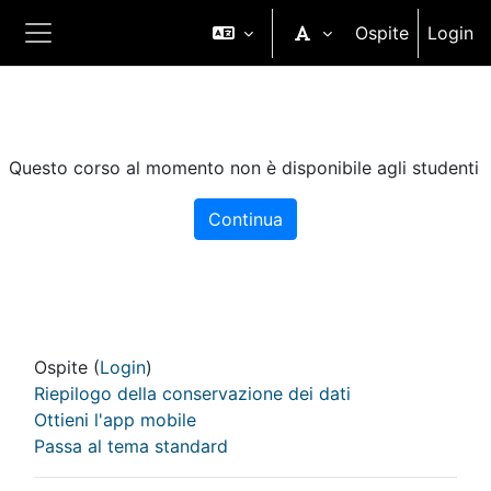
Vai al contenuto principale
Ospite
Login
Pannello laterale
Questo corso al momento non è disponibile agli studenti
Continua
Ospite (
Login
)
Riepilogo della conservazione dei dati
Ottieni l'app mobile
Passa al tema standard