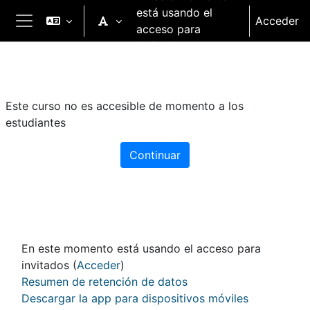
Salta al contenido principal
está usando el
Acceder
acceso para
Panel lateral
invitados
Este curso no es accesible de momento a los
estudiantes
Continuar
En este momento está usando el acceso para
invitados (
Acceder
)
Resumen de retención de datos
Descargar la app para dispositivos móviles