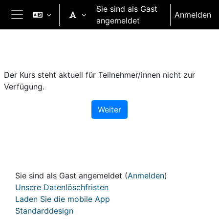
Zum Hauptinhalt
Sie sind als Gast
Anmelden
angemeldet
Website-Übersicht
Der Kurs steht aktuell für Teilnehmer/innen nicht zur
Verfügung.
Weiter
Sie sind als Gast angemeldet (
Anmelden
)
Unsere Datenlöschfristen
Laden Sie die mobile App
Standarddesign