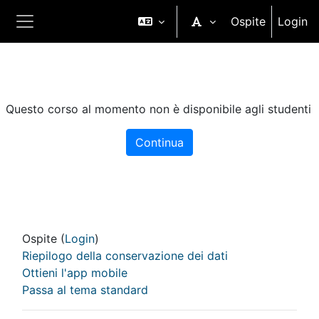
Vai al contenuto principale
Ospite
Login
Pannello laterale
Questo corso al momento non è disponibile agli studenti
Continua
Ospite (
Login
)
Riepilogo della conservazione dei dati
Ottieni l'app mobile
Passa al tema standard