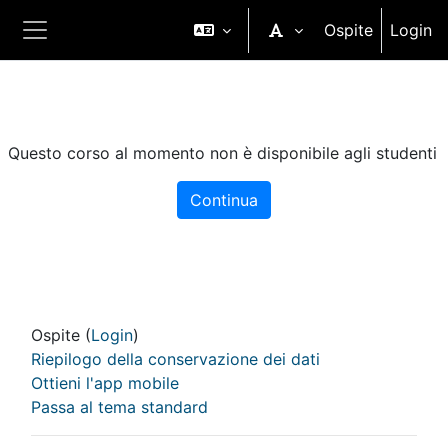
Vai al contenuto principale
Ospite
Login
Pannello laterale
Questo corso al momento non è disponibile agli studenti
Continua
Ospite (
Login
)
Riepilogo della conservazione dei dati
Ottieni l'app mobile
Passa al tema standard