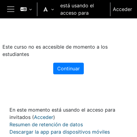
Salta al contenido principal
está usando el
Acceder
acceso para
Panel lateral
invitados
Este curso no es accesible de momento a los
estudiantes
Continuar
En este momento está usando el acceso para
invitados (
Acceder
)
Resumen de retención de datos
Descargar la app para dispositivos móviles