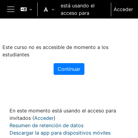
Salta al contenido principal
está usando el
Acceder
acceso para
Panel lateral
invitados
Este curso no es accesible de momento a los
estudiantes
Continuar
En este momento está usando el acceso para
invitados (
Acceder
)
Resumen de retención de datos
Descargar la app para dispositivos móviles