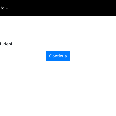
rto
tudenti
Continua