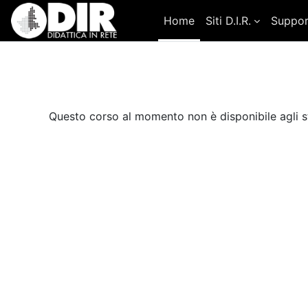
Vai al contenuto principale
Home
Siti D.I.R.
Suppo
Questo corso al momento non è disponibile agli s