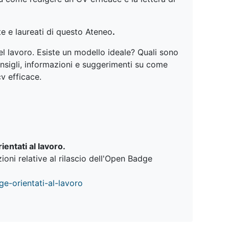
te e laureati di questo Ateneo
.
el lavoro. Esiste un modello ideale? Quali sono
onsigli, informazioni e suggerimenti su come
cv efficace.
entati al lavoro.
ioni relative al rilascio dell'Open Badge
ge-
orientati-al-lavoro