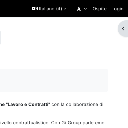
Italiano ‎(it)‎
Ospite
Login
Ap
ne "Lavoro e Contratti"
con la collaborazione di
 livello contrattualistico. Con Gi Group parleremo