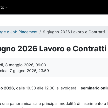
rto
tage e Job Placement
9 giugno 2026 Lavoro e Contratti
ugno 2026 Lavoro e Contratti
ei criteri
dì, 8 maggio 2026, 09:00
ica, 7 giugno 2026, 23:59
no 2026
, dalle 10.30 alle 12.00, si svolgerà il
seminario onli
re una panoramica sulle principali modalità di inserimento a