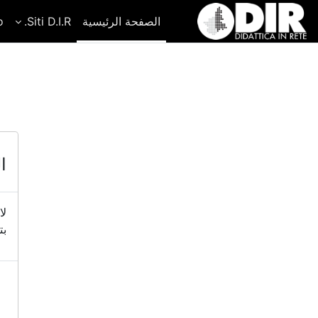
خطى إلى المحتوى الرئيسي
الصفحة الرئيسية
Siti D.I.R.
o
ال
لا
بت