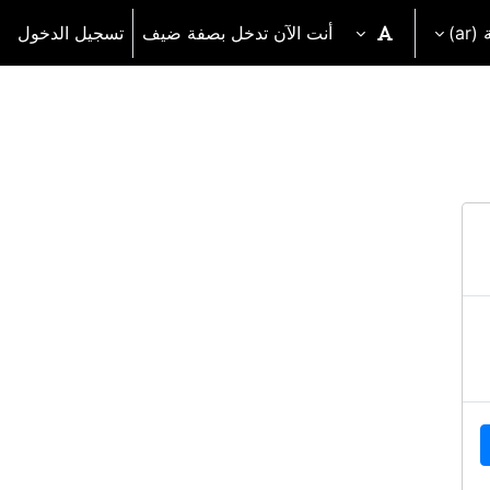
‎(a
أنت الآن تدخل بصفة ضيف
تسجيل الدخول