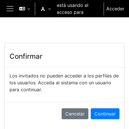
Salta al contenido principal
está usando el
Acceder
acceso para
Panel lateral
invitados
Confirmar
Los invitados no pueden acceder a los perfiles de
los usuarios. Acceda al sistema con un usuario
para continuar.
Cancelar
Continuar