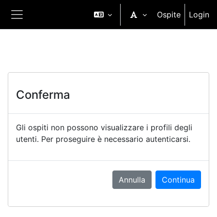
Vai al contenuto principale
Ospite
Login
Pannello laterale
Conferma
Gli ospiti non possono visualizzare i profili degli
utenti. Per proseguire è necessario autenticarsi.
Annulla
Continua