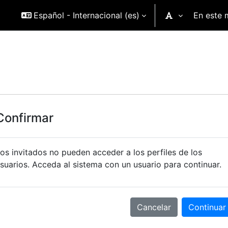
Español - Internacional ‎(es)‎
En este 
Confirmar
os invitados no pueden acceder a los perfiles de los
suarios. Acceda al sistema con un usuario para continuar.
Cancelar
Continuar