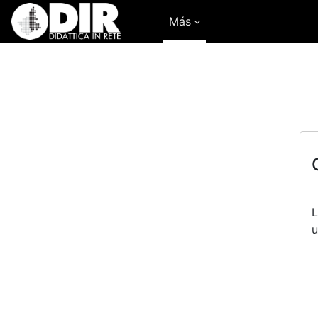
Salta al contenido principal
Más
L
u