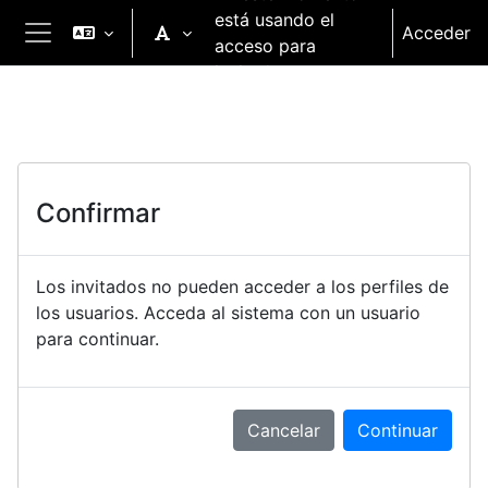
Salta al contenido principal
está usando el
Acceder
acceso para
Panel lateral
invitados
Confirmar
Los invitados no pueden acceder a los perfiles de
los usuarios. Acceda al sistema con un usuario
para continuar.
Cancelar
Continuar