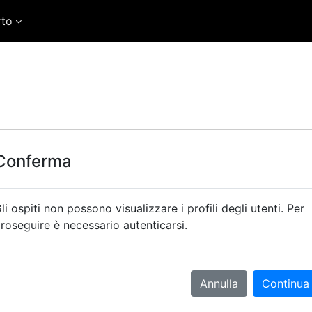
rto
Conferma
li ospiti non possono visualizzare i profili degli utenti. Per
roseguire è necessario autenticarsi.
Annulla
Continua