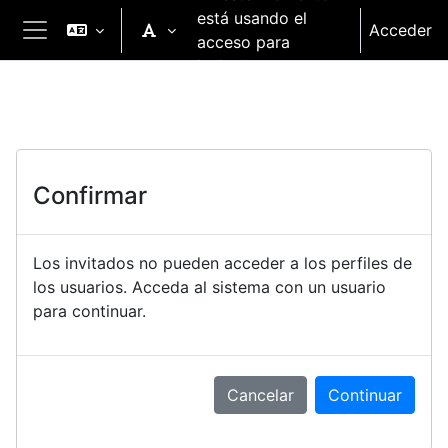
Salta al contenido principal
está usando el
Acceder
acceso para
Panel lateral
invitados
Confirmar
Los invitados no pueden acceder a los perfiles de
los usuarios. Acceda al sistema con un usuario
para continuar.
Cancelar
Continuar