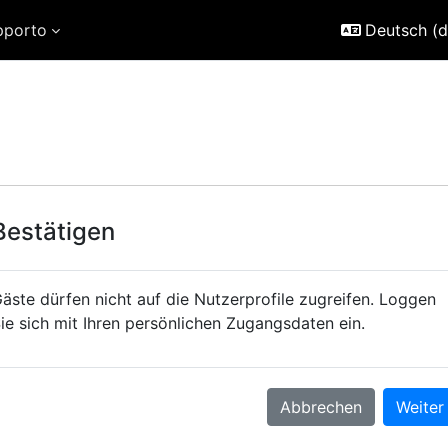
pporto
Deutsch ‎(d
Bestätigen
äste dürfen nicht auf die Nutzerprofile zugreifen. Loggen
ie sich mit Ihren persönlichen Zugangsdaten ein.
Abbrechen
Weiter