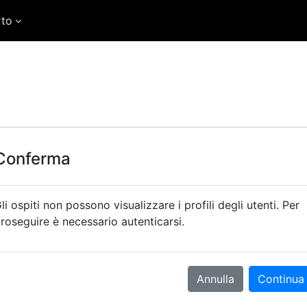
rto
Conferma
li ospiti non possono visualizzare i profili degli utenti. Per
roseguire è necessario autenticarsi.
Annulla
Continua