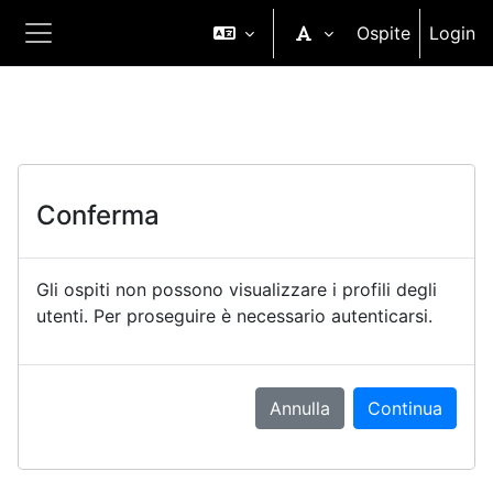
Vai al contenuto principale
Ospite
Login
Pannello laterale
Conferma
Gli ospiti non possono visualizzare i profili degli
utenti. Per proseguire è necessario autenticarsi.
Annulla
Continua