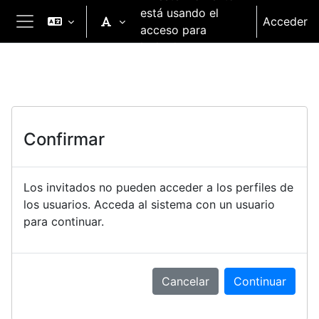
Salta al contenido principal
está usando el
Acceder
acceso para
Panel lateral
invitados
Confirmar
Los invitados no pueden acceder a los perfiles de
los usuarios. Acceda al sistema con un usuario
para continuar.
Cancelar
Continuar