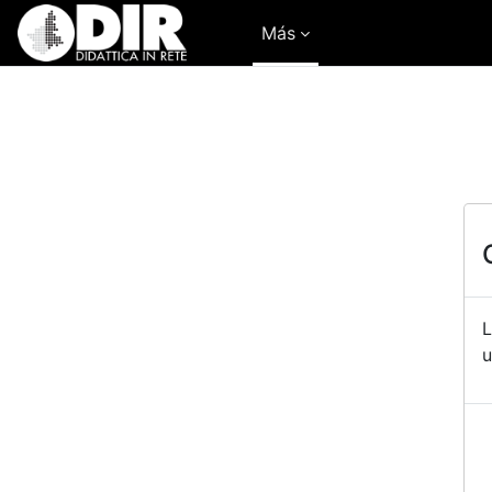
Salta al contenido principal
Más
L
u