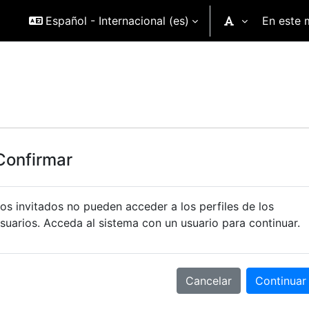
Español - Internacional ‎(es)‎
En este 
Confirmar
os invitados no pueden acceder a los perfiles de los
suarios. Acceda al sistema con un usuario para continuar.
Cancelar
Continuar