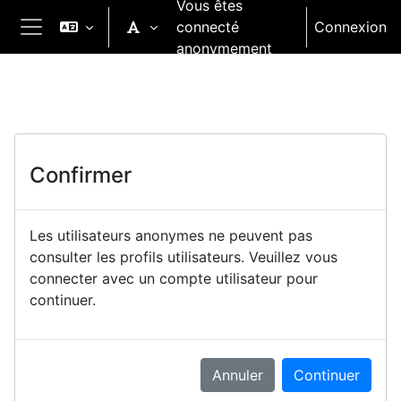
Vous êtes
Passer au contenu principal
connecté
Connexion
Panneau latéral
anonymement
Confirmer
Les utilisateurs anonymes ne peuvent pas
consulter les profils utilisateurs. Veuillez vous
connecter avec un compte utilisateur pour
continuer.
Annuler
Continuer