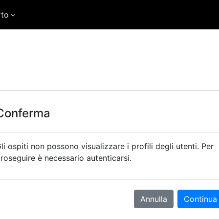
rto
Conferma
li ospiti non possono visualizzare i profili degli utenti. Per
roseguire è necessario autenticarsi.
Annulla
Continua