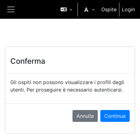
Vai al contenuto principale
Ospite
Login
Pannello laterale
Conferma
Gli ospiti non possono visualizzare i profili degli
utenti. Per proseguire è necessario autenticarsi.
Annulla
Continua