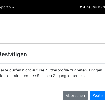
pporto
Deutsch ‎(d
Bestätigen
äste dürfen nicht auf die Nutzerprofile zugreifen. Loggen
ie sich mit Ihren persönlichen Zugangsdaten ein.
Abbrechen
Weiter