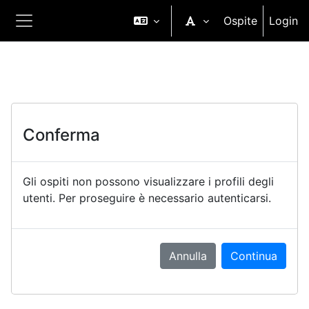
Vai al contenuto principale
Ospite
Login
Pannello laterale
Conferma
Gli ospiti non possono visualizzare i profili degli
utenti. Per proseguire è necessario autenticarsi.
Annulla
Continua