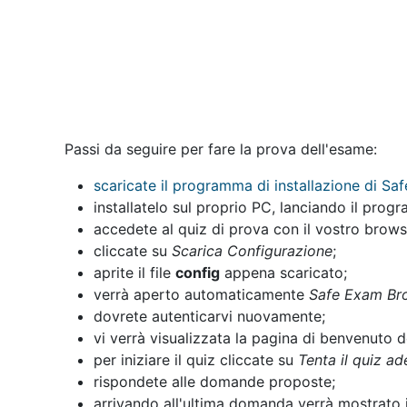
Passi da seguire per fare la prova dell'esame:
scaricate il programma di installazione di S
installatelo sul proprio PC, lanciando il progr
accedete al quiz di prova con il vostro brows
cliccate su
Scarica Configurazione
;
aprite il file
config
appena scaricato;
verrà aperto automaticamente
Safe Exam Br
dovrete autenticarvi nuovamente;
vi verrà visualizzata la pagina di benvenuto d
per iniziare il quiz cliccate su
Tenta il quiz a
rispondete alle domande proposte;
arrivando all'ultima domanda verrà mostrato 