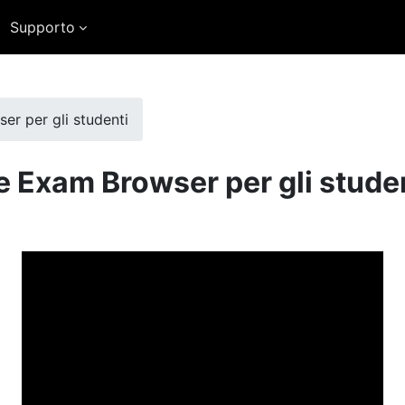
Supporto
r per gli studenti
 Exam Browser per gli stude