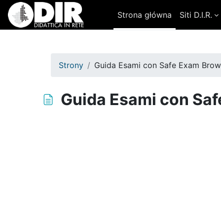
Przejdź do głównej zawartości
Strona główna
Siti D.I.R.
Strony
Guida Esami con Safe Exam Browse
Guida Esami con Safe
Wymagania zaliczenia