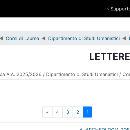
Support
Corsi di Laurea
Dipartimento di Studi Umanistici
LETTERE -
ررات الدراسية
صفحة 1
صفحة 2
صفحة 3
صفحة 4
الصفحة التالية
»
4
3
2
1